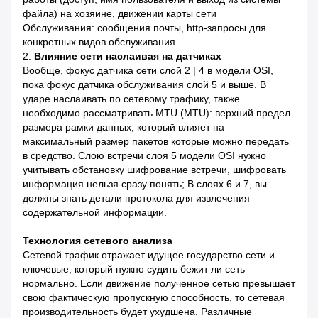
файла) на хозяине, движении карты сети
Обслуживания: сообщения почты, http-запросы для
конкретных видов обслуживания
2.
Влияние сети наслаивая на датчиках
Вообще, фокус датчика сети слой 2 | 4 в модели OSI,
пока фокус датчика обслуживания слой 5 и выше. В
ударе наслаивать по сетевому трафику, также
необходимо рассматривать MTU (MTU): верхний предел
размера рамки данных, который влияет на
максимальный размер пакетов которые можно передать
в средство. Слою встречи слоя 5 модели OSI нужно
учитывать обстановку шифрование встречи, шифровать
информация нельзя сразу понять; В слоях 6 и 7, вы
должны знать детали протокола для извлечения
содержательной информации.
Технология сетевого анализа
Сетевой трафик отражает идущее государство сети и
ключевые, который нужно судить бежит ли сеть
нормально. Если движение полученное сетью превышает
свою фактическую пропускную способность, то сетевая
производительность будет ухудшена. Различные