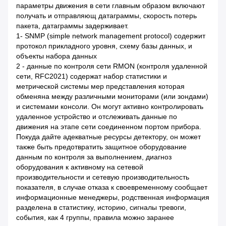
параметры движения в сети главным образом включают
получать и отправляющ датаграммы, скорость потерь
пакета, датаграммы задерживает.
1- SNMP (simple network management protocol) содержит
протокол прикладного уровня, схему базы данных, и
объекты набора данных
2 - данные по контроля сети RMON (контроля удаленной
сети, RFC2021) содержат набор статистики и
метрической системы мер представления которая
обменяна между различными мониторами (или зондами)
и системами консоли. Он могут активно контролировать
удаленное устройство и отслеживать данные по
движения на этапе сети соединенном портом прибора.
Покуда дайте адекватные ресурсы детектору, он может
также быть предотвратить защитное оборудование
данным по контроля за выполнением, диагноз
оборудования к активному на сетевой
производительности и сетевую производительность
показателя, в случае отказа к своевременному сообщает
информационные менеджеры, родственная информация
разделена в статистику, историю, сигналы тревоги,
события, как 4 группы, правила можно заранее