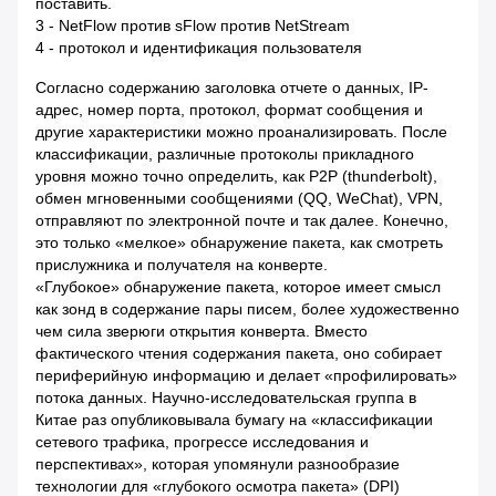
поставить.
3 - NetFlow против sFlow против NetStream
4 - протокол и идентификация пользователя
Согласно содержанию заголовка отчете о данных, IP-
адрес, номер порта, протокол, формат сообщения и
другие характеристики можно проанализировать. После
классификации, различные протоколы прикладного
уровня можно точно определить, как P2P (thunderbolt),
обмен мгновенными сообщениями (QQ, WeChat), VPN,
отправляют по электронной почте и так далее. Конечно,
это только «мелкое» обнаружение пакета, как смотреть
прислужника и получателя на конверте.
«Глубокое» обнаружение пакета, которое имеет смысл
как зонд в содержание пары писем, более художественно
чем сила зверюги открытия конверта. Вместо
фактического чтения содержания пакета, оно собирает
периферийную информацию и делает «профилировать»
потока данных. Научно-исследовательская группа в
Китае раз опубликовывала бумагу на «классификации
сетевого трафика, прогрессе исследования и
перспективах», которая упомянули разнообразие
технологии для «глубокого осмотра пакета» (DPI)