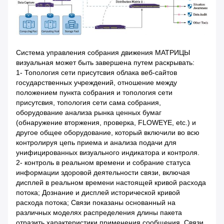
Система управления собрания движения МАТРИЦЫ
визуальная может быть завершена путем раскрывать:
1- Топология сети присутсвия облака веб-сайтов
государственных учреждений, отношение между
положением пункта собрания и топология сети
присутсвия, топология сети сама собрания,
оборудование анализа рынка ценных бумаг
(обнаружение вторжения, проверка, FLOWEYE, etc.) и
другое общее оборудование, который включили во всю
контролируя цепь приема и анализа подачи для
унифицированных визуального индикатора и контроля.
2- контроль в реальном времени и собрание статуса
информации здоровой деятельности связи, включая
дисплей в реальном времени настоящей кривой расхода
потока; Дознание и дисплей исторической кривой
расхода потока; Связи показаны основанный на
различных моделях распределения длины пакета
отразить характеристики применения сообщения. Связи