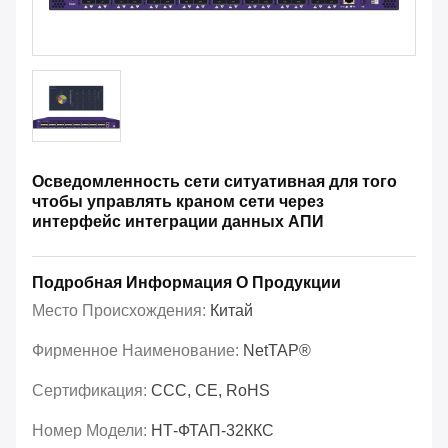
Осведомленность сети ситуативная для того
чтобы управлять краном сети через
интерфейс интеграции данных АПИ
Подробная Информация О Продукции
Место Происхождения:
Китай
Фирменное Наименование:
NetTAP®
Сертификация:
CCC, CE, RoHS
Номер Модели:
НТ-ФТАП-32ККС