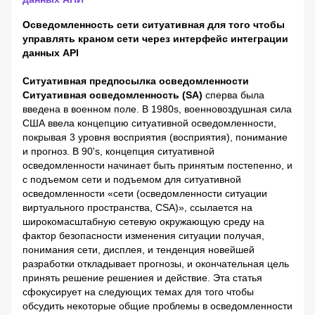
Осведомленность сети ситуативная для того чтобы
управлять краном сети через интерфейс интеграции
данных API
Ситуативная предпосылка осведомленности
Ситуативная осведомленность (SA)
сперва была
введена в военном поле. В 1980s, военновоздушная сила
США ввела концепцию ситуативной осведомленности,
покрывая 3 уровня восприятия (восприятия), понимание
и прогноз. В 90's, концепция ситуативной
осведомленности начинает быть принятым постепенно, и
с подъемом сети и подъемом для ситуативной
осведомленности «сети (осведомленности ситуации
виртуального пространства, CSA)», ссылается на
широкомасштабную сетевую окружающую среду на
фактор безопасности изменения ситуации получая,
понимания сети, дисплея, и тенденция новейшей
разработки откладывает прогнозы, и окончательная цель
принять решение решениея и действие. Эта статья
сфокусирует на следующих темах для того чтобы
обсудить некоторые общие проблемы в осведомленности