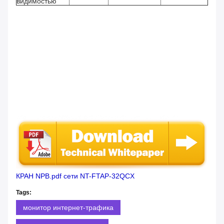
видимостью
КРАН NPB.pdf сети NT-FTAP-32QCX
Tags:
монитор интернет-трафика