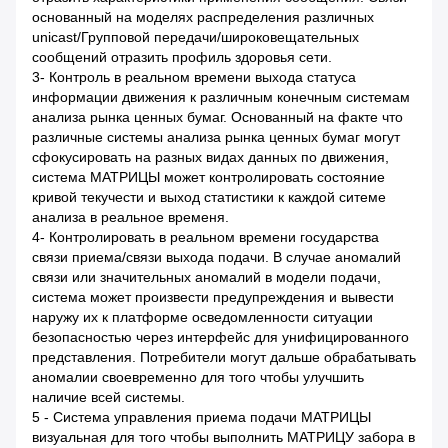
основанный на моделях распределения различных
unicast/Групповой передачи/широковещательных
сообщений отразить профиль здоровья сети.
3- Контроль в реальном времени выхода статуса
информации движения к различным конечным системам
анализа рынка ценных бумаг. Основанный на факте что
различные системы анализа рынка ценных бумаг могут
сфокусировать на разных видах данных по движения,
система МАТРИЦЫ может контролировать состояние
кривой текучести и выход статистики к каждой ситеме
анализа в реальное временя.
4- Контролировать в реальном времени государства
связи приема/связи выхода подачи. В случае аномалий
связи или значительных аномалий в модели подачи,
система может произвести предупреждения и вывести
наружу их к платформе осведомленности ситуации
безопасностью через интерфейс для унифицированного
представления. Потребители могут дальше обрабатывать
аномалии своевременно для того чтобы улучшить
наличие всей системы.
5 - Система управления приема подачи МАТРИЦЫ
визуальная для того чтобы выполнить МАТРИЦУ забора в