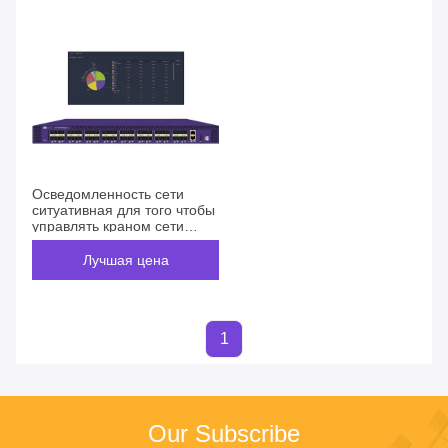
Осведомленность сети
ситуативная для того чтобы
управлять краном сети
через интерфейс
интеграции данных АПИ
Лучшая цена
1
Our Subscribe