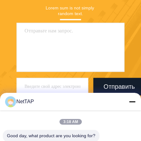
Lorem sum is not simply 
random text.
Отправить
NetTAP
3:18 AM
Good day, what product are you looking for?
Chengdu Shuwei Communication