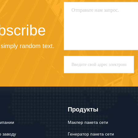
bscribe
simply random text.
Продукты
мпании
Маклер пакета сети
о заводу
Генератор пакета сети