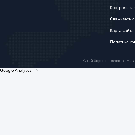
Контроль ка
Свяжитесь с
Карта сайта
Политика к
Китай Хорошее качество Макле
Google Analytics -->