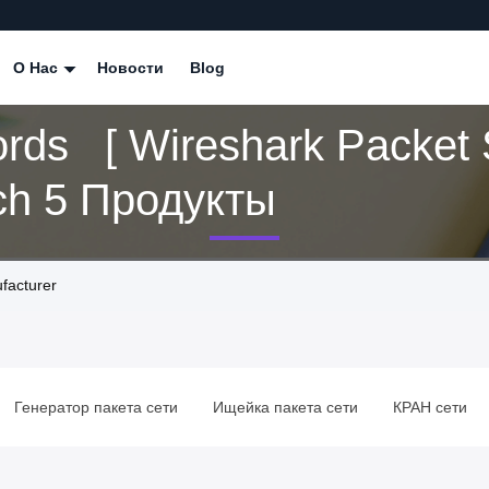
О Нас
Новости
Blog
rds [ Wireshark Packet S
] Match 5 Продукты
facturer
Генератор пакета сети
Ищейка пакета сети
КРАН сети