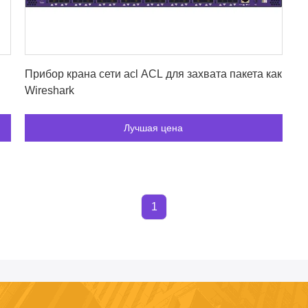
Лучшая цена
Прибор крана сети acl ACL для захвата пакета как
Wireshark
Лучшая цена
1