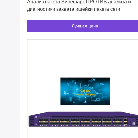
Анализ пакета Вирешарк ПРОТИВ анализа и
диагностики захвата ищейки пакета сети
Лучшая цена