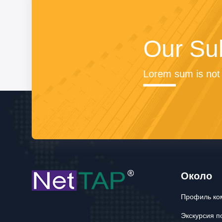
Our Su
Lorem sum is not 
Около
Профиль ко
Экскурсия п