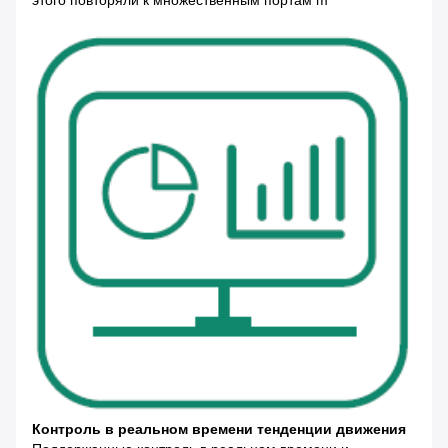
этого повторяли к множественным портам m
Контроль в реальном времени тенденции движения