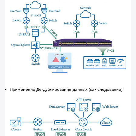
Применение Де-дублирования данных (как следование)