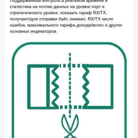
Поддержанные контроль в реальном времени и
статистика на потоке данных на уровне порт и
стратегического уровня, показать тариф RX/TX,
получают/для отправки байт, никаких, RX/TX число
ошибок, максимального тарифа дохода/волос и других
основных индикаторов.