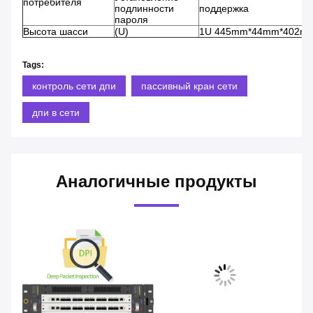
потребителя
подлинности
поддержка
пароля
Высота шасси
(U)
1U 445mm*44mm*402m
Tags:
контроль сети дпи
пассивный кран сети
дпи в сети
Аналогичные продукты