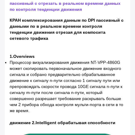
пассивный с отрезать в реальном времени данных
по контроля тенденции движения
КРАН комплексирования данным по DPI пассивный с
данными по в реальном времени контроля
тенденции движения отрезая для компосита
сетевого трафика
1.Overviews
Процессор визуализирования движения NT-VPP-4860G
может скопировать первоначальное движение входного
сигнала и собрано предварительно обрабатыванное
движение к сигналу n-пути согласно 1 сигналу пути или
препровождать скорости провода 10GE сигнала n-пути к
сигналу m-пути после сигнала n-пути, который
совершенно разрешает требование раскрывать больше
чем 2 прибора обхода контроля мульти-порта в сети в то
же время.
движение 2.Intelligent обрабатывая способности