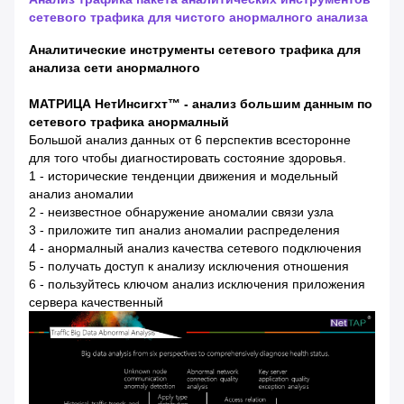
сетевого трафика для чистого анормалного анализа
Аналитические инструменты сетевого трафика для
анализа сети анормалного
МАТРИЦА НетИнсигхт™ - анализ большим данным по
сетевого трафика анормалный
Большой анализ данных от 6 перспектив всесторонне
для того чтобы диагностировать состояние здоровья.
1 - исторические тенденции движения и модельный
анализ аномалии
2 - неизвестное обнаружение аномалии связи узла
3 - приложите тип анализ аномалии распределения
4 - анормалный анализ качества сетевого подключения
5 - получать доступ к анализу исключения отношения
6 - пользуйтесь ключом анализ исключения приложения
сервера качественный