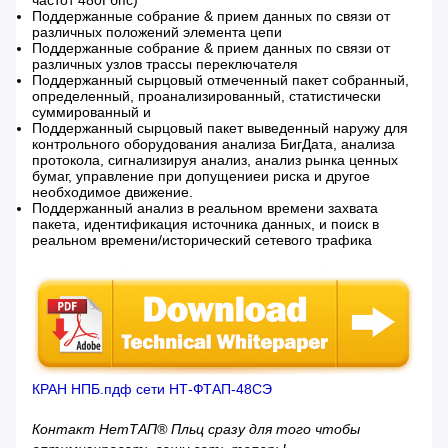
частот 480Гбпс)
Поддержанные собрание & прием данных по связи от
различных положений элемента цепи
Поддержанные собрание & прием данных по связи от
различных узлов трассы переключателя
Поддержанный сырцовый отмеченный пакет собранный,
определенный, проанализированный, статистически
суммированный и
Поддержанный сырцовый пакет выведенный наружу для
контрольного оборудования анализа БигДата, анализа
протокола, сигнализируя анализ, анализ рынка ценных
бумаг, управление при допущениеи риска и другое
необходимое движение.
Поддержанный анализ в реальном времени захвата
пакета, идентификация источника данных, и поиск в
реальном времени/исторический сетевого трафика
КРАН НПБ.пдф сети НТ-ФТАП-48СЭ
Контакт НетТАП® Пльц сразу для того чтобы