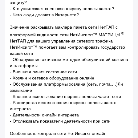
защиту?
- Кто уничтожает внешнюю ширину полосы частот?
- Чего люди делают в Интернете?
Значение раскрывать маклера пакета сети НетТАП с
®
платформой видимости сети НетИнсигхт™ МАТРИЦЫ
НетТАП для вашего управления сетевого трафика
НетИнсигхт™ помогает вам контролировать государство
вашей сети
- Обнаружение активным методом обслуживаний хозяина
и платформы
- Внешняя линия состояние сети
- Хозяин и сетевое оборудование онлайн
- Обслуживания платформы хозяина (сеть, почта,…)Ли
замыкание
- Внешнее использование ширины полосы частот сети
- Ранжировка использования ширины полосы частот
интернета
- Деятельности онлайн интернета
- Отслеживать показатели деятельности при сети
Особенность контроля сети НетИнсигхт онлайн