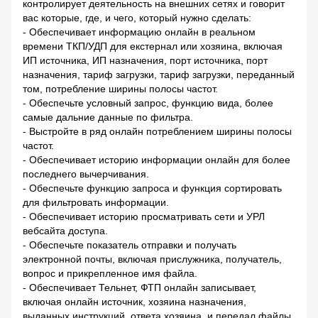
контролирует деятельность на внешних сетях и говорит
вас которые, где, и чего, который нужно сделать:
- Обеспечивает информацию онлайн в реальном
времени ТКП/УДП для екстернал или хозяина, включая
ИП источника, ИП назначения, порт источника, порт
назначения, тариф загрузки, тариф загрузки, переданный
том, потребление ширины полосы частот.
- Обеспечьте условный запрос, функцию вида, более
самые дальние данные по фильтра.
- Выстройте в ряд онлайн потреблением ширины полосы
частот.
- Обеспечивает историю информации онлайн для более
последнего вычерчивания.
- Обеспечьте функцию запроса и функция сортировать
для фильтровать информации.
- Обеспечивает историю просматривать сети и УРЛ
вебсайта доступа.
- Обеспечьте показатель отправки и получать
электронной почты, включая прислужника, получатель,
вопрос и прикрепленное имя файла.
- Обеспечивает Тельнет, ФТП онлайн записывает,
включая онлайн источник, хозяина назначения,
выданных инструкций, ответа хозяина, и передал файлы