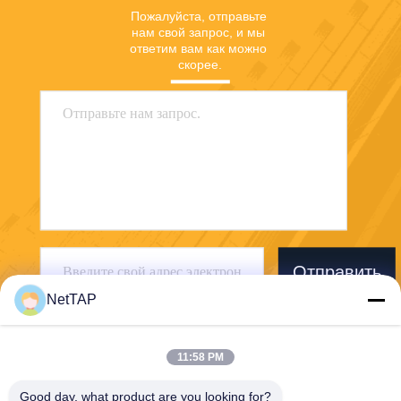
Пожалуйста, отправьте 
нам свой запрос, и мы 
ответим вам как можно 
скорее.
Отправить
NetTAP
11:58 PM
Good day, what product are you looking for?