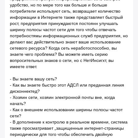
удобство, но по мере того как больше и больше
потребители используют сеть, возвращает количество
информации в Интернете также представляет быстрый
рост, предприятия принуждаются постоянн улучшать
ширину полосы частот сети для того чтобы отвечать
потребностямы информационных служб предприятия, но
делают вас действительно знают ваше использование
сетевого ресурса? Когда сеть неработоспособно, вы
знаете чего проблема? Вы можете иметь серию
вопросительных знаков о сети, но с НетИнсигхт, вы
имеете ответ.
- Вы знаете вашу сеть?
- Как вы знаете быстро этот АДСЛ или преданная линия
дисконнектед?
- Хозяин сети, хозяин электронной почты вне, когда
начать?
- Как о внешнем использовании ширины полосы частот
сети?
- В дополнение к контролю в реальном времени, система
также просматривает „защищенные интернет-страницы
периодически для того чтобы обеспечить двойную