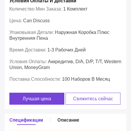
Условия Оплаты И Доставки
Количество Мин Заказа:
1 Комплект
Цена:
Can Discuss
Упаковывая Детали:
Наружная Коробка Плюс
Внутренняя Пена
Время Доставки:
1-3 Рабочих Дней
Условия Оплаты:
Аккредитив, D/A, D/P, T/T, Western
Union, MoneyGram
Поставка Способности:
100 Наборов В Месяц
Лучшая цена
Свяжитесь сейчас
Спецификации
Описание