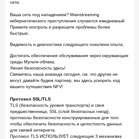
сети.
Ваша сеть под нападением? Mainstreaming
кибернетического преступления случается ежедневный.
Примите контроль и разрешите проблемы более
быстрые;
Видимость и диагностика следующего поколени опыта;
Достигать обеспечения обслуживания через окружающие
среды Мульти-облака;
Умная безопасность здесь!
Свяжитесь наша команда сегодня, см. что другие не
могут, давайте будем партнер, мы здесь ускорить ход
вашего путешествия NFV!
Протокол SSL/TLS
TLS (безопасность уровня транспорта) и своя
предшественница, SSL (слой безопасных гнезд),
протоколы безопасности конструированные для того
чтобы обеспечить безопасность и целостность данных
для связей интернета.
Протокол TLS ИСПОЛЬЗУЕТ следующие 3 механизма