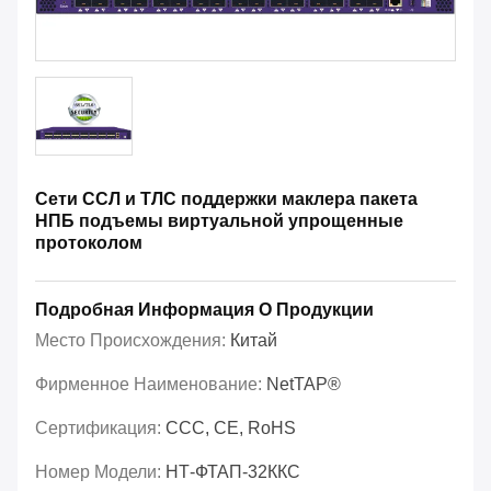
Сети ССЛ и ТЛС поддержки маклера пакета
НПБ подъемы виртуальной упрощенные
протоколом
Подробная Информация О Продукции
Место Происхождения:
Китай
Фирменное Наименование:
NetTAP®
Сертификация:
CCC, CE, RoHS
Номер Модели:
НТ-ФТАП-32ККС