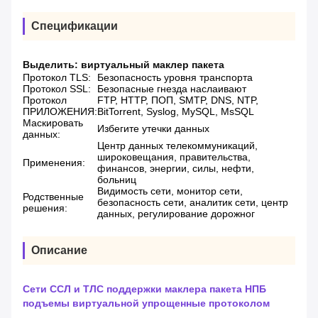
Спецификации
Выделить:
виртуальный маклер пакета
Протокол TLS:
Безопасность уровня транспорта
Протокол SSL:
Безопасные гнезда наслаивают
Протокол
FTP, HTTP, ПОП, SMTP, DNS, NTP,
ПРИЛОЖЕНИЯ:
BitTorrent, Syslog, MySQL, MsSQL
Маскировать
Избегите утечки данных
данных:
Центр данных телекоммуникаций,
широковещания, правительства,
Применения:
финансов, энергии, силы, нефти,
больниц
Видимость сети, монитор сети,
Родственные
безопасность сети, аналитик сети, центр
решения:
данных, регулирование дорожног
Описание
Сети ССЛ и ТЛС поддержки маклера пакета НПБ
подъемы виртуальной упрощенные протоколом